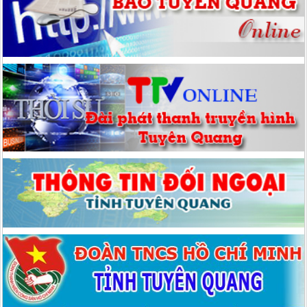
Mặt trận Tổ quốc Việt Nam cấp xã, cấp tỉnh tiến tới Đại hội đại biểu
toàn quốc Mặt trận Tổ quốc Việt Nam nhiệm kỳ 2026 - 2031
Hướng dẫn số: 06/HD-MTTQ-BTT ngày 10/09/2025 của Uỷ ban
MTTQ tỉnh Tuyên Quang Hướng dẫn tổ chức Đại hội đại biểu Mặt
trận Tổ quốc Việt Nam cấp xã, nhiệm kỳ 2025 - 2030
Hướng dẫn số: 06/HD-MTTQ-BTT ngày 10/09/2025 của Uỷ ban
MTTQ tỉnh Tuyên Quang Hướng dẫn tổ chức Đại hội đại biểu Mặt
trận Tổ quốc Việt Nam cấp xã, nhiệm kỳ 2025 - 2030
Kế hoạch số: 12/KH-MTTQ-BTT ngày 10/09/2025 của Uỷ ban
MTTQ tỉnh Tuyên Quang Kế hoạch Tổ chức Đại hội đại biểu Mặt
trận Tổ quốc Việt Nam cấp xã, cấp tỉnh nhiệm kỳ 2025 - 2030