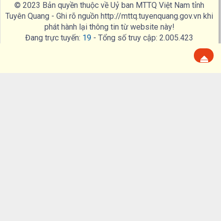
© 2023 Bản quyền thuộc về Uỷ ban MTTQ Việt Nam tỉnh
Tuyên Quang - Ghi rõ nguồn http://mttq.tuyenquang.gov.vn khi
phát hành lại thông tin từ website này!
Đang trực tuyến:
19
- Tổng số truy cập:
2.005.423