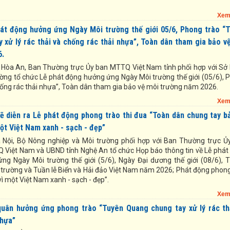
Xem
át động hưởng ứng Ngày Môi trường thế giới 05/6, Phong trào “
 xử lý rác thải và chống rác thải nhựa”, Toàn dân tham gia bảo v
6.
ã Hòa An, Ban Thường trực Ủy ban MTTQ Việt Nam tỉnh phối hợp với Sở
ường tổ chức Lễ phát động hưởng ứng Ngày Môi trường thế giới (05/6), 
chống rác thải nhựa”, Toàn dân tham gia bảo vệ môi trường năm 2026.
Xem
ẽ diễn ra Lễ phát động phong trào thi đua “Toàn dân chung tay b
ột Việt Nam xanh - sạch - đẹp”
 Nội, Bộ Nông nghiệp và Môi trường phối hợp với Ban Thường trực Ủ
Việt Nam và UBND tỉnh Nghệ An tổ chức Họp báo thông tin về Lễ phát
ng Ngày Môi trường thế giới (5/6), Ngày Đại dương thế giới (08/6), 
 trường và Tuần lễ Biển và Hải đảo Việt Nam năm 2026; Phát động phong
ì một Việt Nam xanh - sạch - đẹp”.
Xem
quân hưởng ứng phong trào “Tuyên Quang chung tay xử lý rác th
nhựa”