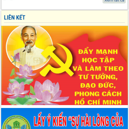
MTTQ tỉnh Tuyên Quang Quyết định về việc hỗ trợ khắc phục thiệt
hại đối với các công trình hạ tầng (đợt 1)
LIÊN KẾT
Quyết định số: 205/QĐ-MTTQ-BVĐ ngày 26/04/2026 của Uỷ ban
MTTQ tỉnh Tuyên Quang Quyết định về việc chi kinh phí phục vụ
Lãnh đạo Đảng, Nhà nước thăm, tặng quà gia đình chính sách,
người nghèo nhân dịp Lễ 30/4 - 1/5 năm 2026
Kế hoạch số: Số: 50/KH-MTTQ-BTT ngày 09/04/2026 của Uỷ ban
MTTQ tỉnh Tuyên Quang KẾ HOẠCH Triển khai thực hiện phong
trào thi đua “Dân vận khéo” giai đoạn 2026 - 2030
Hướng dẫn số: 06/HD-MTTQ-BTT ngày 06/04/2026 của Uỷ ban
MTTQ tỉnh Tuyên Quang HƯỚNG DẪN Tuyên truyền kết quả Hội
nghị lần thứ hai Ban Chấp hành Trung ương Đảng khóa XIV
Nghị quyết số: Nghị quyết Đại hội XIV của Đảng ngày 23/01/2026
của Bộ Chính trị Nghị quyết Đại hội XIV của Đảng
Chỉ thị số: 01-CT/TW ngày 23/01/2026 của Bộ Chính trị Chỉ thị số
01-CT/TW về nghiên cứu, học tập, quán triệt, tuyên truyền và triển
khai thực hiện Nghị quyết Đại hội XIV của Đảng
Nghị quyết số: 80-NQ/TW ngày 07/01/2026 của Bộ Chính trị Toàn
văn Nghị quyết 80-NQ/TW năm 2026 của Bộ Chính trị về phát triển
văn hoá Việt Nam