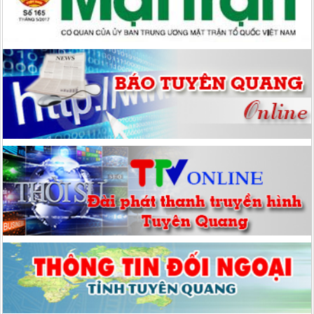
Mặt trận Tổ quốc Việt Nam cấp xã, cấp tỉnh tiến tới Đại hội đại biểu
toàn quốc Mặt trận Tổ quốc Việt Nam nhiệm kỳ 2026 - 2031
Hướng dẫn số: 06/HD-MTTQ-BTT ngày 10/09/2025 của Uỷ ban
MTTQ tỉnh Tuyên Quang Hướng dẫn tổ chức Đại hội đại biểu Mặt
trận Tổ quốc Việt Nam cấp xã, nhiệm kỳ 2025 - 2030
Hướng dẫn số: 06/HD-MTTQ-BTT ngày 10/09/2025 của Uỷ ban
MTTQ tỉnh Tuyên Quang Hướng dẫn tổ chức Đại hội đại biểu Mặt
trận Tổ quốc Việt Nam cấp xã, nhiệm kỳ 2025 - 2030
Kế hoạch số: 12/KH-MTTQ-BTT ngày 10/09/2025 của Uỷ ban
MTTQ tỉnh Tuyên Quang Kế hoạch Tổ chức Đại hội đại biểu Mặt
trận Tổ quốc Việt Nam cấp xã, cấp tỉnh nhiệm kỳ 2025 - 2030