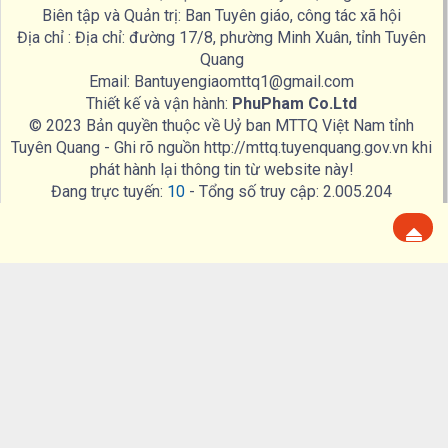
Biên tập và Quản trị: Ban Tuyên giáo, công tác xã hội
Địa chỉ : Địa chỉ: đường 17/8, phường Minh Xuân, tỉnh Tuyên
Quang
Email: Bantuyengiaomttq1@gmail.com
Thiết kế và vận hành:
PhuPham Co.Ltd
© 2023 Bản quyền thuộc về Uỷ ban MTTQ Việt Nam tỉnh
Tuyên Quang - Ghi rõ nguồn http://mttq.tuyenquang.gov.vn khi
phát hành lại thông tin từ website này!
Đang trực tuyến:
10
- Tổng số truy cập:
2.005.204