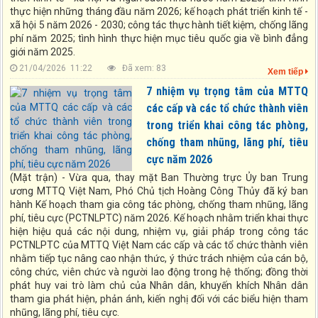
thực hiện những tháng đầu năm 2026; kế hoạch phát triển kinh tế -
xã hội 5 năm 2026 - 2030; công tác thực hành tiết kiệm, chống lãng
phí năm 2025; tình hình thực hiện mục tiêu quốc gia về bình đẳng
giới năm 2025.
21/04/2026 11:22
Đã xem: 83
Xem tiếp
7 nhiệm vụ trọng tâm của MTTQ
các cấp và các tổ chức thành viên
trong triển khai công tác phòng,
chống tham nhũng, lãng phí, tiêu
cực năm 2026
(Mặt trận) - Vừa qua, thay mặt Ban Thường trực Ủy ban Trung
ương MTTQ Việt Nam, Phó Chủ tịch Hoàng Công Thủy đã ký ban
hành Kế hoạch tham gia công tác phòng, chống tham nhũng, lãng
phí, tiêu cực (PCTNLPTC) năm 2026. Kế hoạch nhằm triển khai thực
hiện hiệu quả các nội dung, nhiệm vụ, giải pháp trong công tác
PCTNLPTC của MTTQ Việt Nam các cấp và các tổ chức thành viên
nhằm tiếp tục nâng cao nhận thức, ý thức trách nhiệm của cán bộ,
công chức, viên chức và người lao động trong hệ thống; đồng thời
phát huy vai trò làm chủ của Nhân dân, khuyến khích Nhân dân
tham gia phát hiện, phản ánh, kiến nghị đối với các biểu hiện tham
nhũng, lãng phí, tiêu cực.