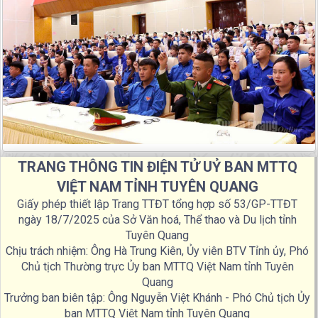
TRANG THÔNG TIN ĐIỆN TỬ UỶ BAN MTTQ
VIỆT NAM TỈNH TUYÊN QUANG
Giấy phép thiết lập Trang TTĐT tổng hợp số 53/GP-TTĐT
ngày 18/7/2025 của Sở Văn hoá, Thể thao và Du lịch tỉnh
Tuyên Quang
Chịu trách nhiệm: Ông Hà Trung Kiên, Ủy viên BTV Tỉnh ủy, Phó
Chủ tịch Thường trực Ủy ban MTTQ Việt Nam tỉnh Tuyên
Quang
Trưởng ban biên tập: Ông Nguyễn Việt Khánh - Phó Chủ tịch Ủy
ban MTTQ Việt Nam tỉnh Tuyên Quang